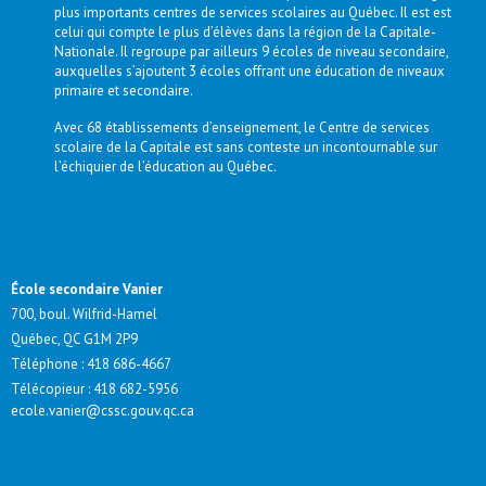
plus importants centres de services scolaires au Québec. Il est est
celui qui compte le plus d’élèves dans la région de la Capitale-
Nationale. Il regroupe par ailleurs 9 écoles de niveau secondaire,
auxquelles s’ajoutent 3 écoles offrant une éducation de niveaux
primaire et secondaire.
Avec 68 établissements d’enseignement, le Centre de services
scolaire de la Capitale est sans conteste un incontournable sur
l’échiquier de l’éducation au Québec.
École secondaire Vanier
700, boul. Wilfrid-Hamel
Québec, QC G1M 2P9
Téléphone :
418 686-4667
Télécopieur : 418 682-5956
ecole.vanier@cssc.gouv.qc.ca