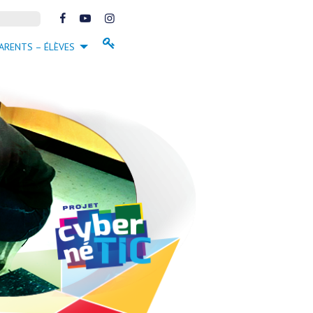
FACEBOOK
FACEBOOK
INSTAGRAM
ARENTS – ÉLÈVES