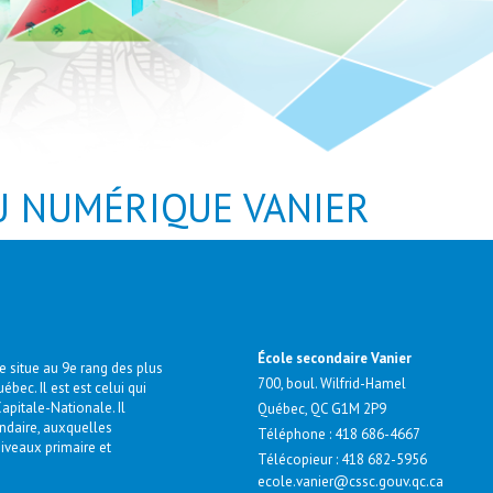
U NUMÉRIQUE VANIER
École secondaire Vanier
se situe au 9e rang des plus
700, boul. Wilfrid-Hamel
bec. Il est est celui qui
apitale-Nationale. Il
Québec, QC G1M 2P9
ndaire, auxquelles
Téléphone :
418 686-4667
niveaux primaire et
Télécopieur : 418 682-5956
ecole.vanier@cssc.gouv.qc.ca